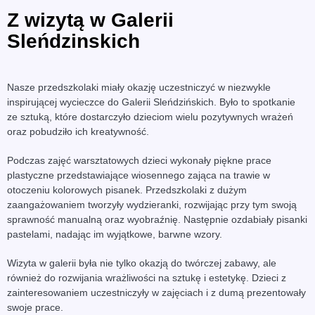
Z wizytą w Galerii
Sleńdzinskich
Nasze przedszkolaki miały okazję uczestniczyć w niezwykle
inspirującej wycieczce do Galerii Sleńdzińskich. Było to spotkanie
ze sztuką, które dostarczyło dzieciom wielu pozytywnych wrażeń
oraz pobudziło ich kreatywność.
Podczas zajęć warsztatowych dzieci wykonały piękne prace
plastyczne przedstawiające wiosennego zająca na trawie w
otoczeniu kolorowych pisanek. Przedszkolaki z dużym
zaangażowaniem tworzyły wydzieranki, rozwijając przy tym swoją
sprawność manualną oraz wyobraźnię. Następnie ozdabiały pisanki
pastelami, nadając im wyjątkowe, barwne wzory.
Wizyta w galerii była nie tylko okazją do twórczej zabawy, ale
również do rozwijania wrażliwości na sztukę i estetykę. Dzieci z
zainteresowaniem uczestniczyły w zajęciach i z dumą prezentowały
swoje prace.