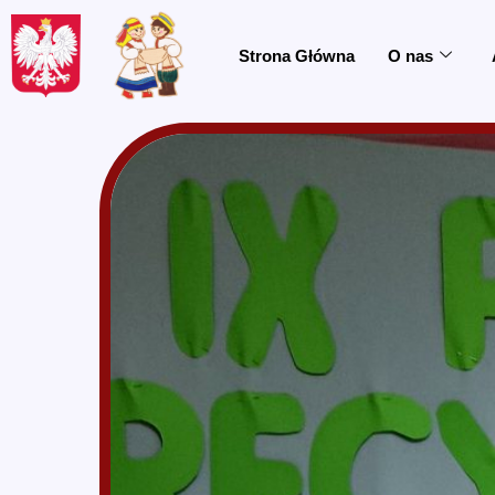
do
treści
Strona Główna
O nas