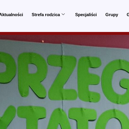
Aktualności
Strefa rodzica
Specjaliści
Grupy
G