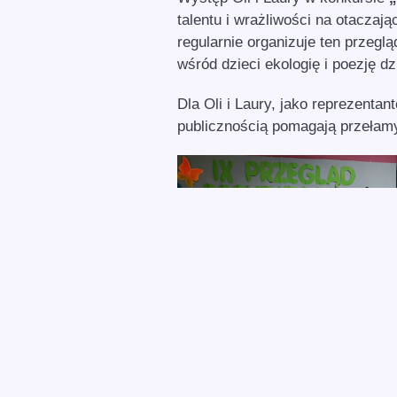
talentu i wrażliwości na otaczaj
regularnie organizuje ten przegl
wśród dzieci ekologię i poezję dz
Dla Oli i Laury, jako reprezenta
publicznością pomagają przełam