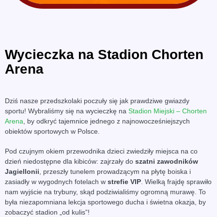
Wycieczka na Stadion Chorten
Arena
Dziś nasze przedszkolaki poczuły się jak prawdziwe gwiazdy
sportu! Wybraliśmy się na wycieczkę na
Stadion Miejski – Chorten
Arena
, by odkryć tajemnice jednego z najnowocześniejszych
obiektów sportowych w Polsce.
Pod czujnym okiem przewodnika dzieci zwiedziły miejsca na co
dzień niedostępne dla kibiców: zajrzały do
szatni zawodników
Jagiellonii
, przeszły tunelem prowadzącym na płytę boiska i
zasiadły w wygodnych fotelach w
strefie VIP
. Wielką frajdę sprawiło
nam wyjście na trybuny, skąd podziwialiśmy ogromną murawę. To
była niezapomniana lekcja sportowego ducha i świetna okazja, by
zobaczyć stadion „od kulis”!