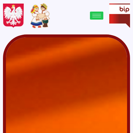
treści