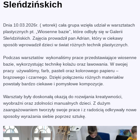
Sleńdzińskich
Dnia 10.03.2026r. ( wtorek) cała grupa wzięła udział w warsztatach
plastycznych pt. „Wiosenne bazie”, które odbyły się w Galerii
Sleńdzińskich. Zajęcia prowadził pan Adrian, który w ciekawy
sposób wprowadził dzieci w świat różnych technik plastycznych.
Podczas warsztatów wykonaliśmy prace przedstawiające wiosenne
bazie, wykorzystując technikę kolażu oraz lawowania. W swojej
pracy używaliśmy, farb, pasteli oraz kolorowego papieru –
brązowego i czarnego. Dzięki połączeniu różnych materiałów
powstały bardzo ciekawe i pomysłowe kompozycje.
Warsztaty były doskonałą okazją do rozwijania kreatywności,
wyobraźni oraz zdolności manualnych dzieci. Z dużym
zaangażowaniem tworzyły swoje prace i z radością odkrywały nowe
sposoby wyrażania siebie poprzez sztukę.