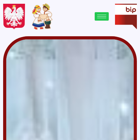
treści