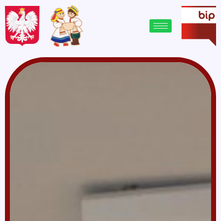
treści