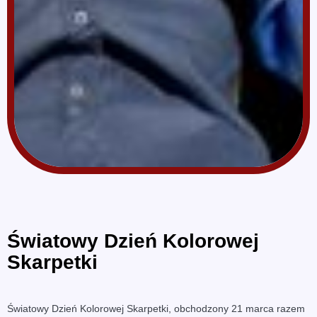
Światowy Dzień Kolorowej
Skarpetki
Światowy Dzień Kolorowej Skarpetki, obchodzony 21 marca razem