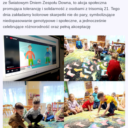
ze Światowym Dniem Zespołu Downa, to akcja społeczna
promująca tolerancję i solidarność z osobami z trisomią 21. Tego
dnia zakładamy kolorowe skarpetki nie do pary, symbolizujące
niedopasowanie genotypowe i społeczne, a jednocześnie
celebrujące różnorodność oraz pełną akceptację