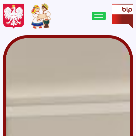
treści