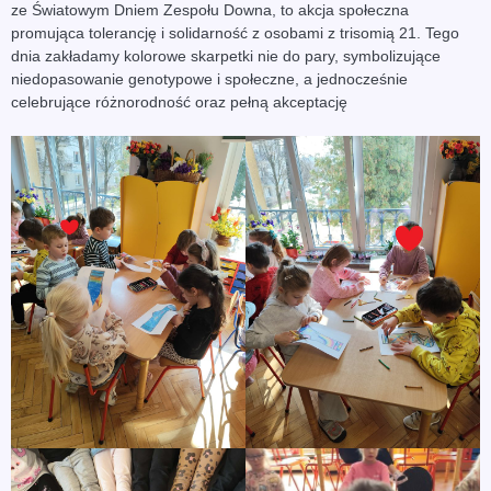
ze Światowym Dniem Zespołu Downa, to akcja społeczna
promująca tolerancję i solidarność z osobami z trisomią 21. Tego
dnia zakładamy kolorowe skarpetki nie do pary, symbolizujące
niedopasowanie genotypowe i społeczne, a jednocześnie
celebrujące różnorodność oraz pełną akceptację