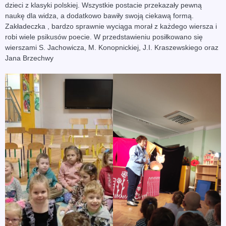
dzieci z klasyki polskiej. Wszystkie postacie przekazały pewną
naukę dla widza, a dodatkowo bawiły swoją ciekawą formą.
Zakładeczka , bardzo sprawnie wyciąga morał z każdego wiersza i
robi wiele psikusów poecie. W przedstawieniu posiłkowano się
wierszami S. Jachowicza, M. Konopnickiej, J.I. Kraszewskiego oraz
Jana Brzechwy