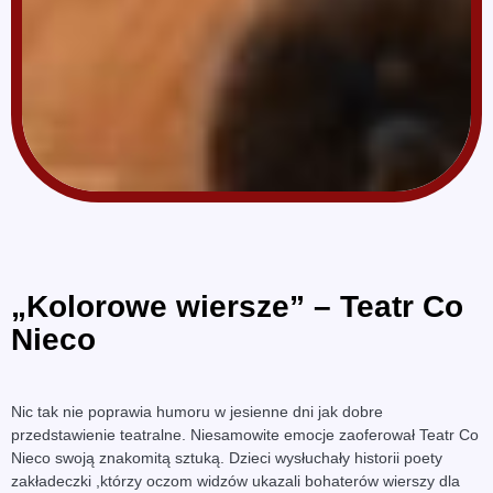
„Kolorowe wiersze” – Teatr Co
Nieco
Nic tak nie poprawia humoru w jesienne dni jak dobre
przedstawienie teatralne. Niesamowite emocje zaoferował Teatr Co
Nieco swoją znakomitą sztuką. Dzieci wysłuchały historii poety
zakładeczki ,którzy oczom widzów ukazali bohaterów wierszy dla