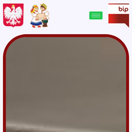
treści