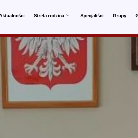
Aktualności
Strefa rodzica
Specjaliści
Grupy
G