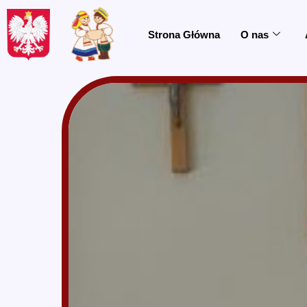
do
treści
Strona Główna
O nas