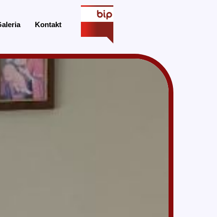
aleria
Kontakt