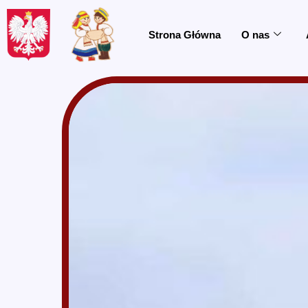
do
treści
Strona Główna
O nas