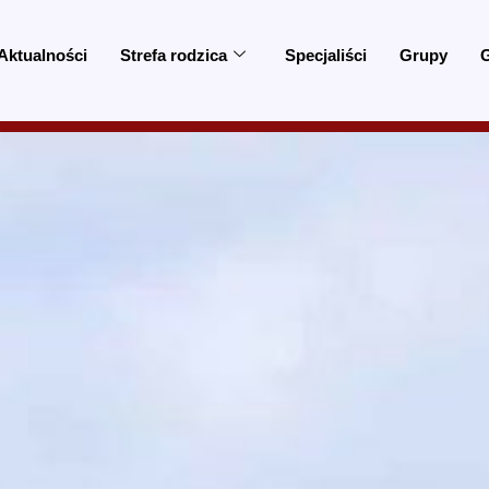
Aktualności
Strefa rodzica
Specjaliści
Grupy
G