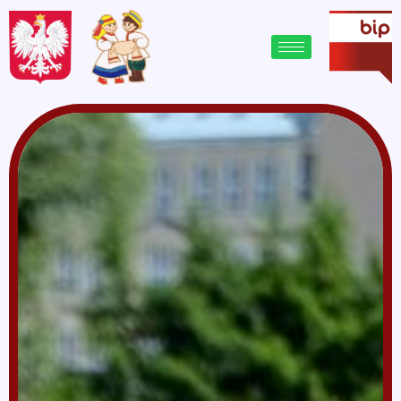
treści