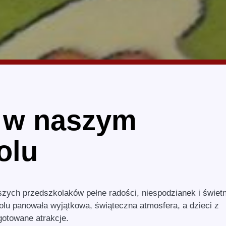
i w naszym
olu
szych przedszkolaków pełne radości, niespodzianek i świetn
lu panowała wyjątkowa, świąteczna atmosfera, a dzieci z
gotowane atrakcje.