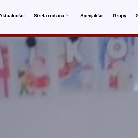
Aktualności
Strefa rodzica
Specjaliści
Grupy
G