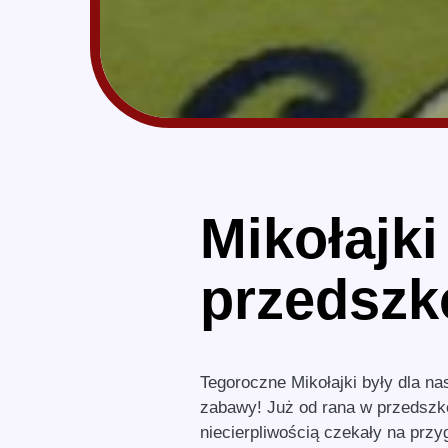
Mikołajk
przedszk
Tegoroczne Mikołajki były dla na
zabawy! Już od rana w przedszko
niecierpliwością czekały na przy