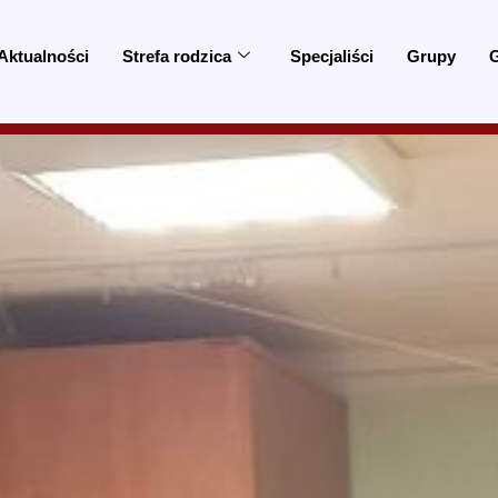
Aktualności
Strefa rodzica
Specjaliści
Grupy
G