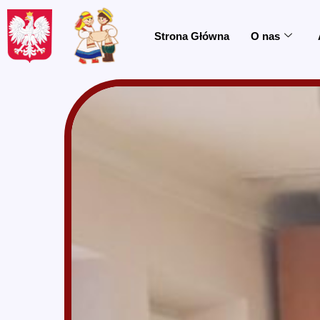
do
treści
Strona Główna
O nas