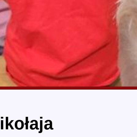
ikołaja