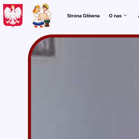
do
treści
Strona Główna
O nas