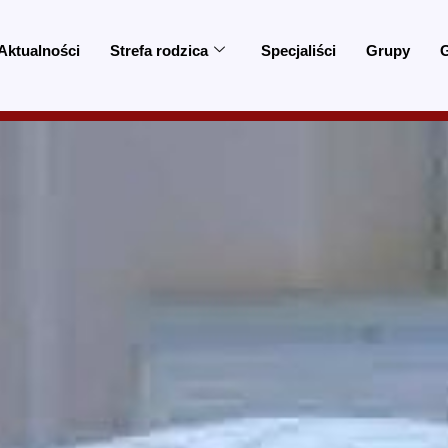
Aktualności
Strefa rodzica
Specjaliści
Grupy
G