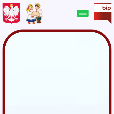
treści