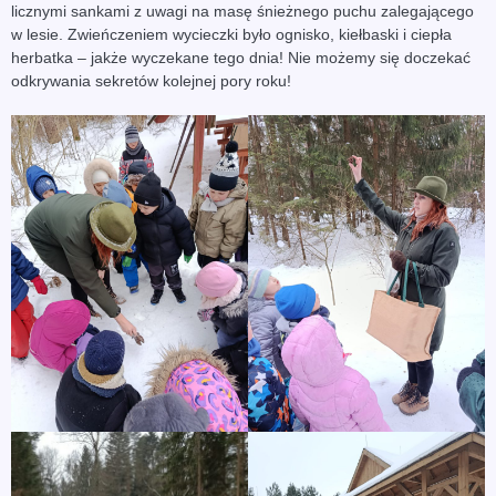
licznymi sankami z uwagi na masę śnieżnego puchu zalegającego
w lesie. Zwieńczeniem wycieczki było ognisko, kiełbaski i ciepła
herbatka – jakże wyczekane tego dnia! Nie możemy się doczekać
odkrywania sekretów kolejnej pory roku!