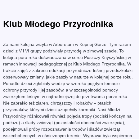
Klub Młodego Przyrodnika
Za nami kolejna wizyta w Arboretum w Kopnej Górze. Tym razem
dzieci z V i VI grupy podziwiały przyrodę w zimowej szacie. To
kolejna pora roku doświadczana w sercu Puszczy Knyszyńskiej w
ramach innowacji pedagogicznej pt Klub Młodego Przyrodnika. W
trakcie zajęć z zakresu edukacji przyrodniczo-leśnej przedszkolaki
obserwowały zmiany, jakie zaszły w naturze w kolejnej porze roku.
Ponadto dzieci zgłębiały wiedzę w szeroko pojętym temacie
ochrony przyrody i jej zasobów, a w szczególności pomocy
zwierzętom leśnym w najtrudniejszej do przetrwania porze roku.
Nie zabrakło też ziaren, chrząszczy i robaków – ptasich
przysmaków, którymi dzieci uzupełniły karmniki. Nasi Młodzi
Przyrodnicy różnicowali również pojęcia tropy (odciski kończyn na
podłożu) a ślady zwierząt (pozostałości obecności zwierzęcia),
podejmowali próby rozpoznawania tropów i śladów zwierząt
wszechobecnych w ośnieżonym terenie. Wyprawa była wspierana