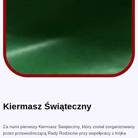
Kiermasz Świąteczny
Za nami pierwszy Kiermasz Świąteczny, który został zorganizowany
przez przewodniczącą Rady Rodziców przy współpracy z trójka