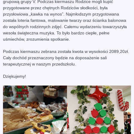
grupową grupy V. Podczas kiermaszu Rodzice mogli kupić
przygotowane przez chętnych Rodziców słodkości, była
przysłowiowa „kawka na wynos”. Najmłodszym przygotowana
została loteria fantowa, malowanie twarzy oraz ścianka balonowa
do wspólnych rodzinnych zdjęć. Całemu wydarzeniu towarzyszyła
wesoła świąteczna muzyka. To było bardzo ciepłe, pełne
uśmiechów, zrozumienia spotkanie.
Podczas kiermaszu zebrana została kwota w wysokości 2089,20zł.
Cały dochód przeznaczony będzie na doposażenie sali
terapeutycznej w naszym przedszkolu.
Dziękujemy!