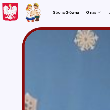
do
treści
Strona Główna
O nas