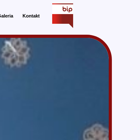
aleria
Kontakt