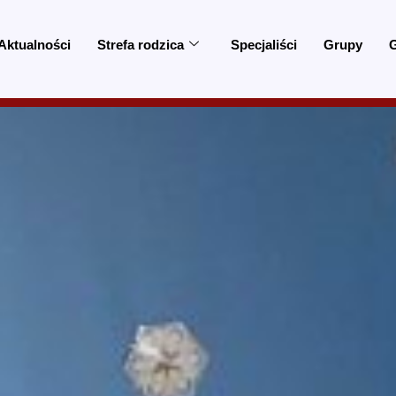
Aktualności
Strefa rodzica
Specjaliści
Grupy
G