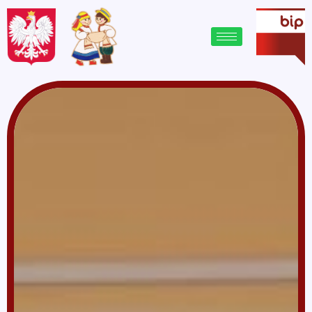
treści