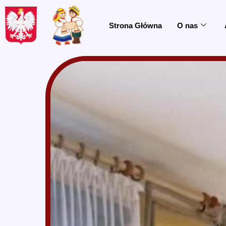
do
treści
Strona Główna
O nas