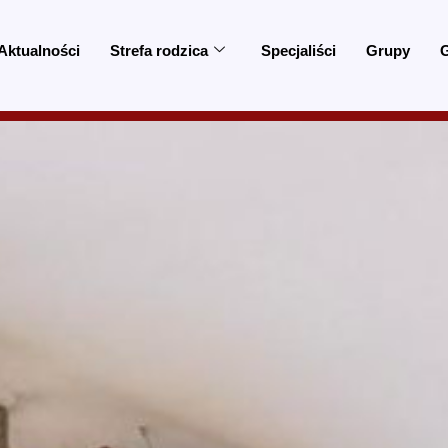
Aktualności
Strefa rodzica
Specjaliści
Grupy
G