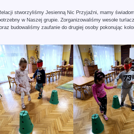
lacji stworzyliśmy Jesienną Nic Przyjaźni, mamy świado
potrzebny w Naszej grupie. Zorganizowaliśmy wesołe turlacz
oraz budowaliśmy zaufanie do drugiej osoby pokonując kol