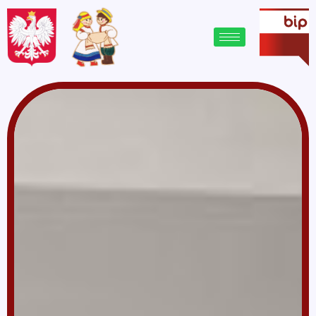
treści