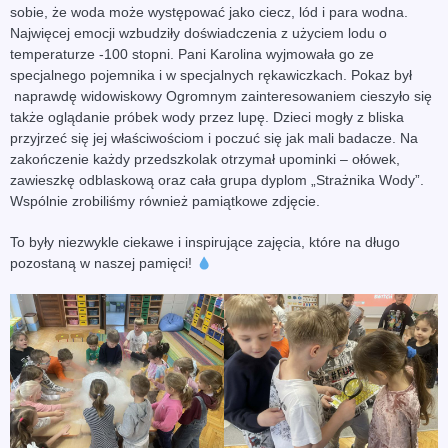
sobie, że woda może występować jako ciecz, lód i para wodna.
Najwięcej emocji wzbudziły doświadczenia z użyciem lodu o
temperaturze -100 stopni. Pani Karolina wyjmowała go ze
specjalnego pojemnika i w specjalnych rękawiczkach. Pokaz był
naprawdę widowiskowy Ogromnym zainteresowaniem cieszyło się
także oglądanie próbek wody przez lupę. Dzieci mogły z bliska
przyjrzeć się jej właściwościom i poczuć się jak mali badacze. Na
zakończenie każdy przedszkolak otrzymał upominki – ołówek,
zawieszkę odblaskową oraz cała grupa dyplom „Strażnika Wody”.
Wspólnie zrobiliśmy również pamiątkowe zdjęcie.
To były niezwykle ciekawe i inspirujące zajęcia, które na długo
pozostaną w naszej pamięci!