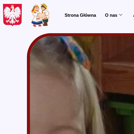
do
treści
Strona Główna
O nas