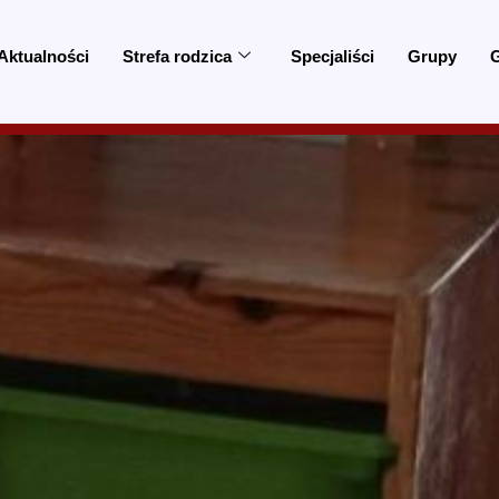
Aktualności
Strefa rodzica
Specjaliści
Grupy
G