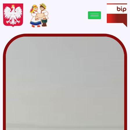
treści