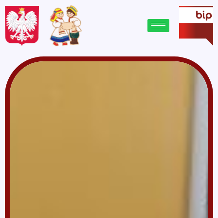
treści