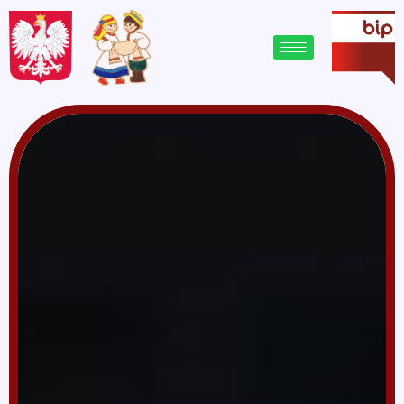
treści