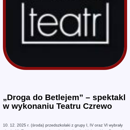
„Droga do Betlejem” – spektakl
w wykonaniu Teatru Czrewo
10. 12. 2025 r. (środa) przedszkolaki z grupy I, IV oraz VI wybrały