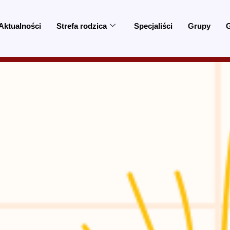
Aktualności
Strefa rodzica
Specjaliści
Grupy
G