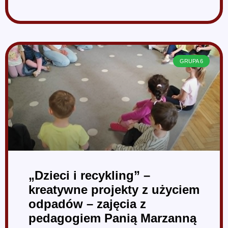
GRUPA 6
„Dzieci i recykling” –
kreatywne projekty z użyciem
odpadów – zajęcia z
pedagogiem Panią Marzanną