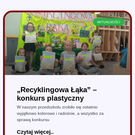
AKTUALNOŚCI
„Recyklingowa Łąka” –
konkurs plastyczny
W naszym przedszkolu zrobiło się ostatnio
wyjątkowo kolorowo i radośnie, a wszystko za
sprawą konkursu
Czytaj więcej..