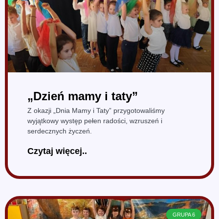
„Dzień mamy i taty”
Z okazji „Dnia Mamy i Taty” przygotowaliśmy
wyjątkowy występ pełen radości, wzruszeń i
serdecznych życzeń.
Czytaj więcej..
GRUPA 6