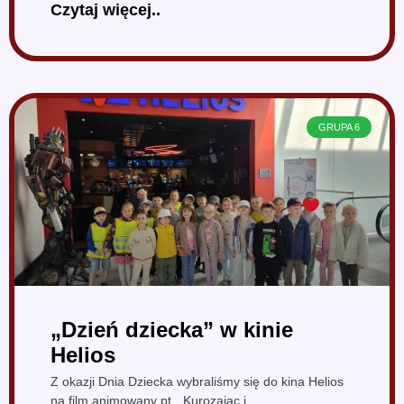
Czytaj więcej..
GRUPA 6
„Dzień dziecka” w kinie
Helios
Z okazji Dnia Dziecka wybraliśmy się do kina Helios
na film animowany pt. „Kurozając i