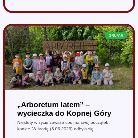
GRUPA 6
„Arboretum latem” –
wycieczka do Kopnej Góry
Niestety w życiu zawsze coś ma swój początek i
koniec. W środę (3.06.2026) odbyła się