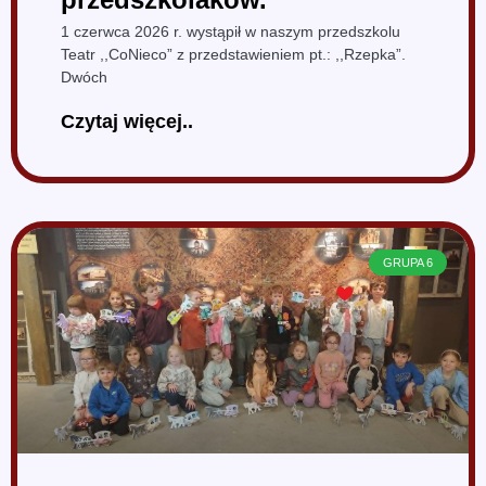
1 czerwca 2026 r. wystąpił w naszym przedszkolu
Teatr ,,CoNieco” z przedstawieniem pt.: ,,Rzepka”.
Dwóch
Czytaj więcej..
GRUPA 6