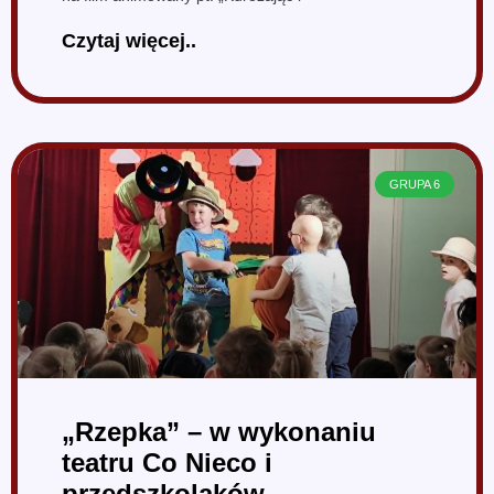
Czytaj więcej..
GRUPA 6
„Rzepka” – w wykonaniu
teatru Co Nieco i
przedszkolaków.