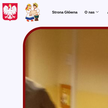
do
treści
Strona Główna
O nas