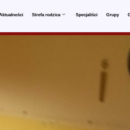
Aktualności
Strefa rodzica
Specjaliści
Grupy
G