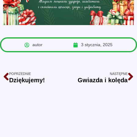
autor
3 stycznia, 2025
POPRZEDNIE
NASTĘPNE
Dziękujemy!
Gwiazda i kolęda