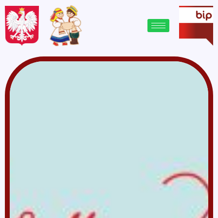
treści