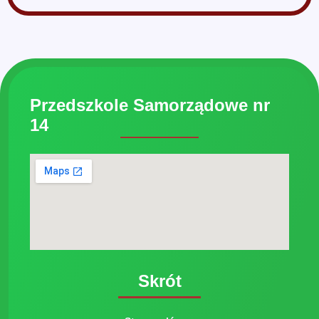
Przedszkole Samorządowe nr
14
Skrót