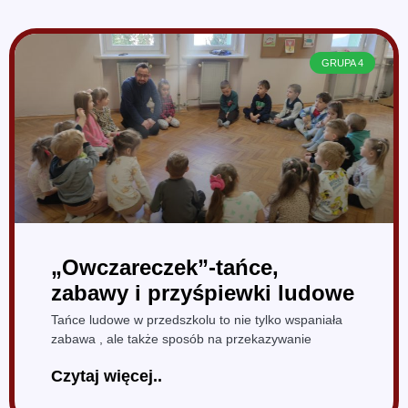
GRUPA 4
„Owczareczek”-tańce,
zabawy i przyśpiewki ludowe
Tańce ludowe w przedszkolu to nie tylko wspaniała
zabawa , ale także sposób na przekazywanie
Czytaj więcej..