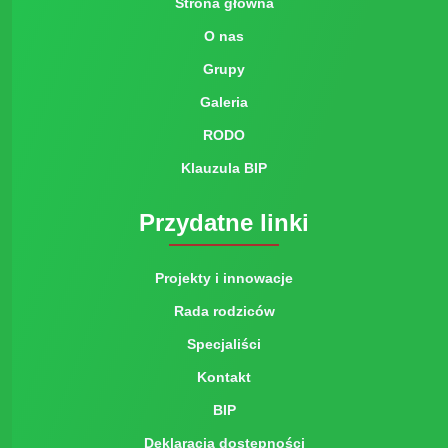
Strona główna
O nas
Grupy
Galeria
RODO
Klauzula BIP
Przydatne linki
Projekty i innowacje
Rada rodziców
Specjaliści
Kontakt
BIP
Deklaracja dostępności