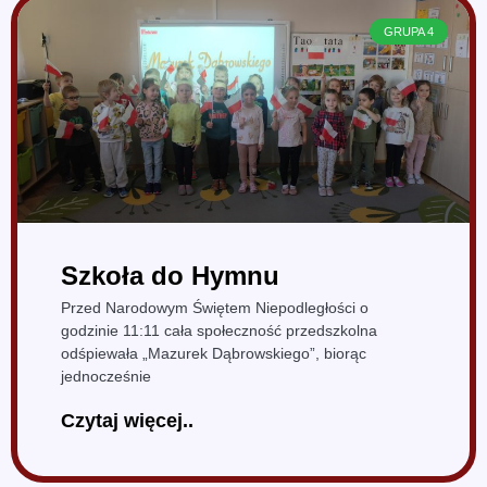
GRUPA 4
Szkoła do Hymnu
Przed Narodowym Świętem Niepodległości o
godzinie 11:11 cała społeczność przedszkolna
odśpiewała „Mazurek Dąbrowskiego”, biorąc
jednocześnie
Czytaj więcej..