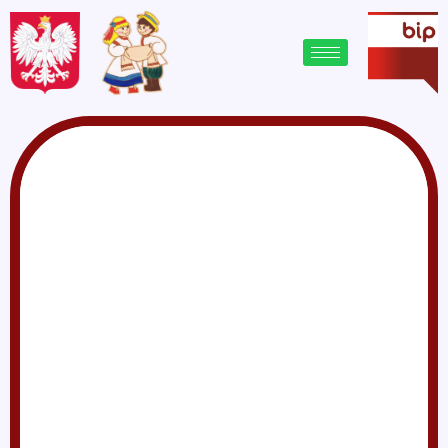
treści